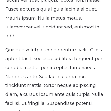
iaculis vel, suscipit quis, luctus non, massa.
Fusce ac turpis quis ligula lacinia aliquet.
Mauris ipsum. Nulla metus metus,
ullamcorper vel, tincidunt sed, euismod in,
nibh.
Quisque volutpat condimentum velit. Class
aptent taciti sociosqu ad litora torquent per
conubia nostra, per inceptos himenaeos.
Nam nec ante. Sed lacinia, urna non
tincidunt mattis, tortor neque adipiscing
diam, a cursus ipsum ante quis turpis. Nulla
facilisi. Ut fringilla. Suspendisse potenti.