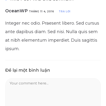
OceanWP
THÁNG 11 4, 2016
TRẢ LỜI
Integer nec odio. Praesent libero. Sed cursus
ante dapibus diam. Sed nisi. Nulla quis sem
at nibh elementum imperdiet. Duis sagittis
ipsum.
Để lại một bình luận
Comment