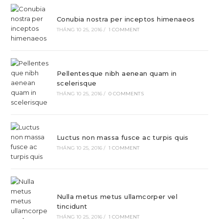
Conubia nostra per inceptos himenaeos
THÁNG 10 25, 2016
/
1 COMMENT
Pellentesque nibh aenean quam in
scelerisque
THÁNG 10 25, 2016
/
0 COMMENTS
Luctus non massa fusce ac turpis quis
THÁNG 10 25, 2016
/
1 COMMENT
Nulla metus metus ullamcorper vel
tincidunt
THÁNG 10 25, 2016
/
1 COMMENT