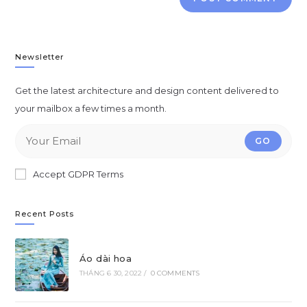
Newsletter
Get the latest architecture and design content delivered to
your mailbox a few times a month.
GO
Accept GDPR Terms
Recent Posts
Áo dài hoa
THÁNG 6 30, 2022
/
0 COMMENTS