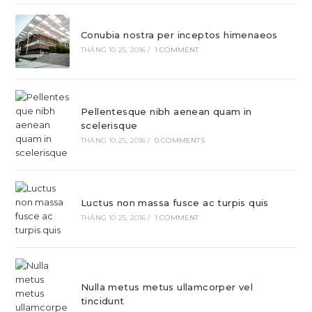
Conubia nostra per inceptos himenaeos
THÁNG 10 25, 2016
/
1 COMMENT
Pellentesque nibh aenean quam in
scelerisque
THÁNG 10 25, 2016
/
0 COMMENTS
Luctus non massa fusce ac turpis quis
THÁNG 10 25, 2016
/
1 COMMENT
Nulla metus metus ullamcorper vel
tincidunt