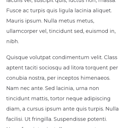
iaculis vel, suscipit quis, luctus non, massa.
Fusce ac turpis quis ligula lacinia aliquet.
Mauris ipsum. Nulla metus metus,
ullamcorper vel, tincidunt sed, euismod in,
nibh.
Quisque volutpat condimentum velit. Class
aptent taciti sociosqu ad litora torquent per
conubia nostra, per inceptos himenaeos.
Nam nec ante. Sed lacinia, urna non
tincidunt mattis, tortor neque adipiscing
diam, a cursus ipsum ante quis turpis. Nulla
facilisi. Ut fringilla. Suspendisse potenti.