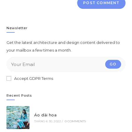
Newsletter
Get the latest architecture and design content delivered to
your mailbox a few times a month.
GO
Accept GDPR Terms
Recent Posts
Áo dài hoa
THÁNG 6 30, 2022
/
0 COMMENTS